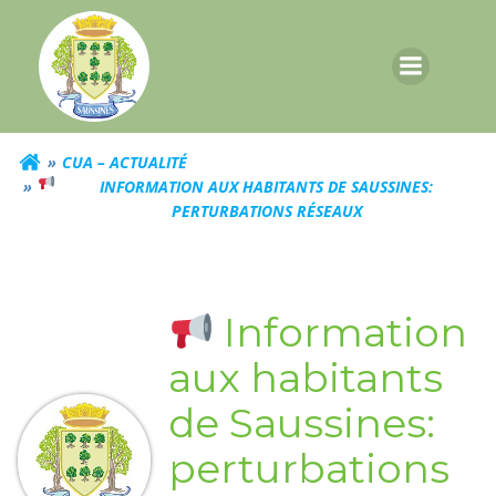
Aller
au
contenu
CUA – ACTUALITÉ
INFORMATION AUX HABITANTS DE SAUSSINES:
PERTURBATIONS RÉSEAUX
Information
aux habitants
de Saussines:
perturbations