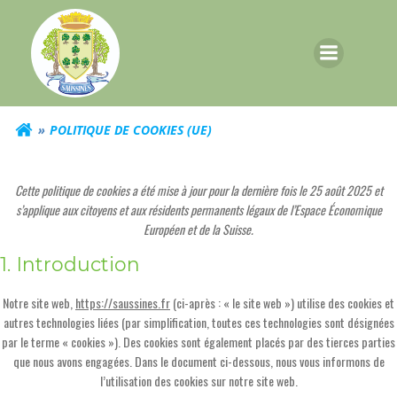
Aller
au
contenu
POLITIQUE DE COOKIES (UE)
Cette politique de cookies a été mise à jour pour la dernière fois le 25 août 2025 et
s’applique aux citoyens et aux résidents permanents légaux de l’Espace Économique
Européen et de la Suisse.
1. Introduction
Notre site web,
https://saussines.fr
(ci-après : « le site web ») utilise des cookies et
autres technologies liées (par simplification, toutes ces technologies sont désignées
par le terme « cookies »). Des cookies sont également placés par des tierces parties
que nous avons engagées. Dans le document ci-dessous, nous vous informons de
l’utilisation des cookies sur notre site web.