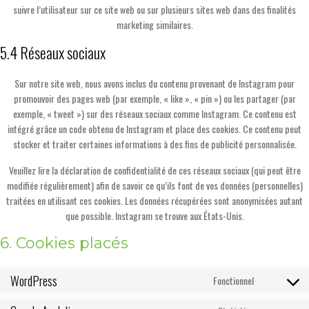
suivre l’utilisateur sur ce site web ou sur plusieurs sites web dans des finalités
marketing similaires.
5.4 Réseaux sociaux
Sur notre site web, nous avons inclus du contenu provenant de Instagram pour
promouvoir des pages web (par exemple, « like », « pin ») ou les partager (par
exemple, « tweet ») sur des réseaux sociaux comme Instagram. Ce contenu est
intégré grâce un code obtenu de Instagram et place des cookies. Ce contenu peut
stocker et traiter certaines informations à des fins de publicité personnalisée.
Veuillez lire la déclaration de confidentialité de ces réseaux sociaux (qui peut être
modifiée régulièrement) afin de savoir ce qu’ils font de vos données (personnelles)
traitées en utilisant ces cookies. Les données récupérées sont anonymisées autant
que possible. Instagram se trouve aux États-Unis.
6. Cookies placés
WordPress
Fonctionnel
Consent
to