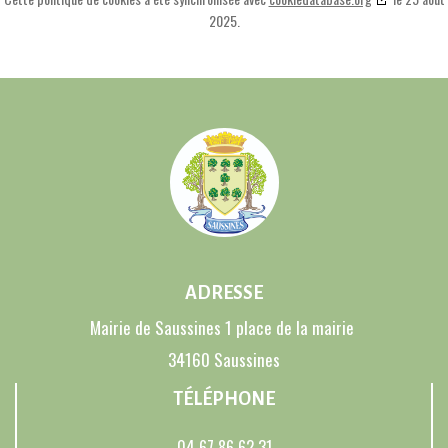
2025.
ADRESSE
Mairie de Saussines 1 place de la mairie
34160 Saussines
TÉLÉPHONE
04 67 86 62 31