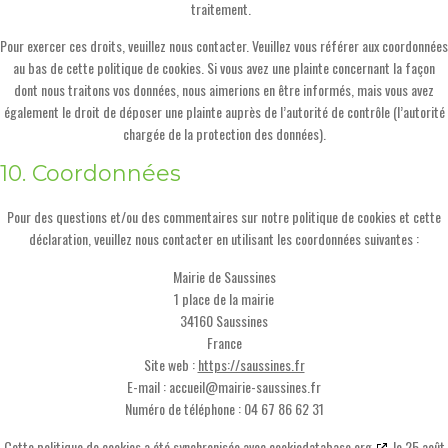
traitement.
Pour exercer ces droits, veuillez nous contacter. Veuillez vous référer aux coordonnées
au bas de cette politique de cookies. Si vous avez une plainte concernant la façon
dont nous traitons vos données, nous aimerions en être informés, mais vous avez
également le droit de déposer une plainte auprès de l’autorité de contrôle (l’autorité
chargée de la protection des données).
10. Coordonnées
Pour des questions et/ou des commentaires sur notre politique de cookies et cette
déclaration, veuillez nous contacter en utilisant les coordonnées suivantes :
Mairie de Saussines
1 place de la mairie
34160 Saussines
France
Site web :
https://saussines.fr
E-mail :
accueil@
mairie-saussines.fr
Numéro de téléphone : 04 67 86 62 31
Cette politique de cookies a été synchronisée avec
cookiedatabase.org
le 25 août