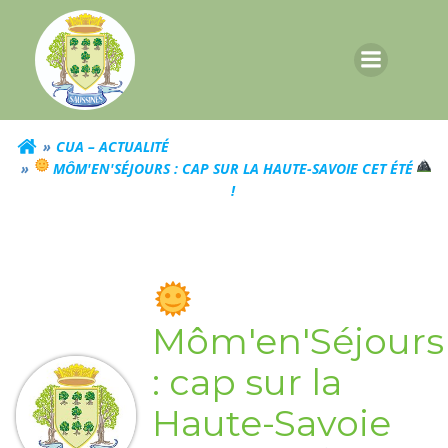
Aller
au
contenu
CUA – ACTUALITÉ
MÔM'EN'SÉJOURS : CAP SUR LA HAUTE-SAVOIE CET ÉTÉ
!
Môm'en'Séjours
: cap sur la
Haute-Savoie