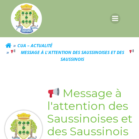
Aller
au
contenu
CUA – ACTUALITÉ
MESSAGE À L'ATTENTION DES SAUSSINOISES ET DES
SAUSSINOIS
Message à
l'attention des
Saussinoises et
des Saussinois